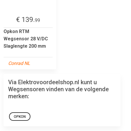
€ 139.
99
Opkon RTM
Wegsensor 28 V/DC
Slaglengte 200 mm
Conrad NL
Via Elektrovoordeelshop.nl kunt u
Wegsensoren vinden van de volgende
merken:
OPKON