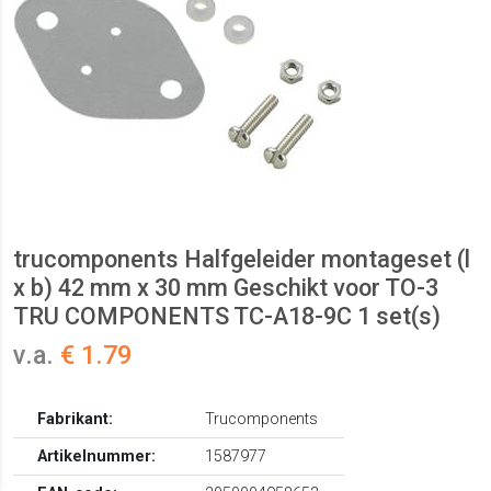
trucomponents Halfgeleider montageset (l
x b) 42 mm x 30 mm Geschikt voor TO-3
TRU COMPONENTS TC-A18-9C 1 set(s)
v.a.
€ 1.79
Fabrikant:
Trucomponents
Artikelnummer:
1587977