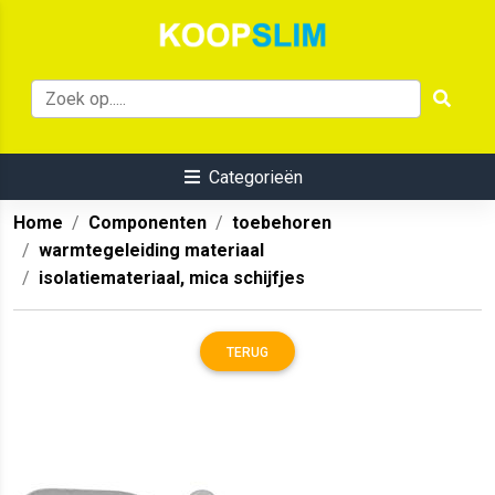
Categorieën
Home
Componenten
toebehoren
warmtegeleiding materiaal
isolatiemateriaal, mica schijfjes
TERUG