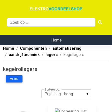
Home
Home
Componenten
automatisering
aandrijftechniek
lagers
kegellagers
kegelrollagers
MERK:
Sorteer op: