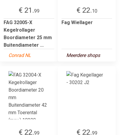
€ 21.
€ 22.
99
10
FAG 32005-X
Fag Wiellager
Kegelrollager
Boordiameter 25 mm
Buitendiameter ...
Conrad NL
Meerdere shops
€ 22.
€ 22.
99
99