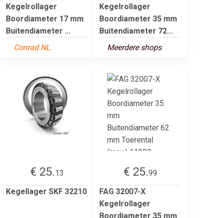
Kegelrollager
Kegelrollager
Boordiameter 17 mm
Boordiameter 35 mm
Buitendiameter ...
Buitendiameter 72...
Conrad NL
Meerdere shops
€ 25.
€ 25.
13
99
Kegellager SKF 32210
FAG 32007-X
Kegelrollager
Boordiameter 35 mm