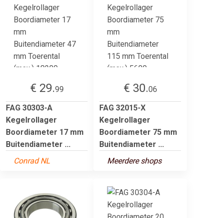
€ 29.
€ 30.
99
06
FAG 30303-A
FAG 32015-X
Kegelrollager
Kegelrollager
Boordiameter 17 mm
Boordiameter 75 mm
Buitendiameter ...
Buitendiameter ...
Conrad NL
Meerdere shops