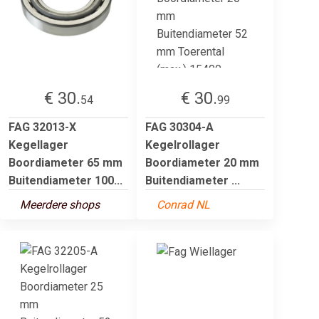
€ 30.
€ 30.
54
99
FAG 32013-X
FAG 30304-A
Kegellager
Kegelrollager
Boordiameter 65 mm
Boordiameter 20 mm
Buitendiameter 100...
Buitendiameter ...
Meerdere shops
Conrad NL