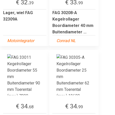
€ 32.
€ 33.
39
99
Lager, wiel FAG
FAG 30208-A
32309A
Kegelrollager
Boordiameter 40 mm
Buitendiameter ...
Motointegrator
Conrad NL
€ 34.
€ 34.
68
99