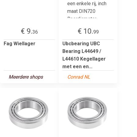
€ 9.
€ 10.
36
99
Fag Wiellager
Ubcbearing UBC
Bearing L44649 /
L44610 Kegellager
met een en...
Meerdere shops
Conrad NL