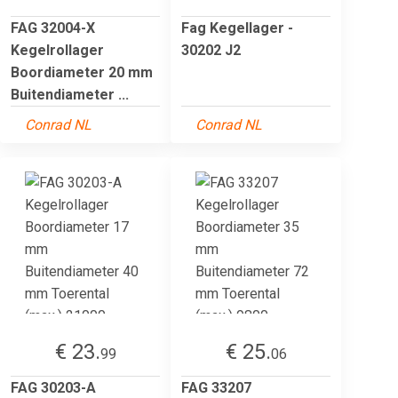
FAG 32004-X
Fag Kegellager -
Kegelrollager
30202 J2
Boordiameter 20 mm
Buitendiameter ...
Conrad NL
Conrad NL
€ 23.
€ 25.
99
06
FAG 30203-A
FAG 33207