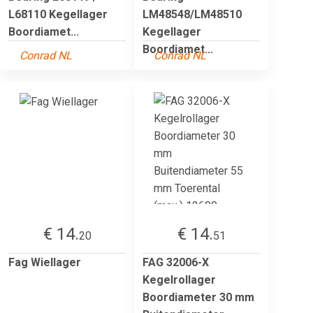
L68110 Kegellager
LM48548/LM48510
Boordiamet...
Kegellager
Boordiamet...
Conrad NL
Conrad NL
€ 14.
€ 14.
20
51
Fag Wiellager
FAG 32006-X
Kegelrollager
Boordiameter 30 mm