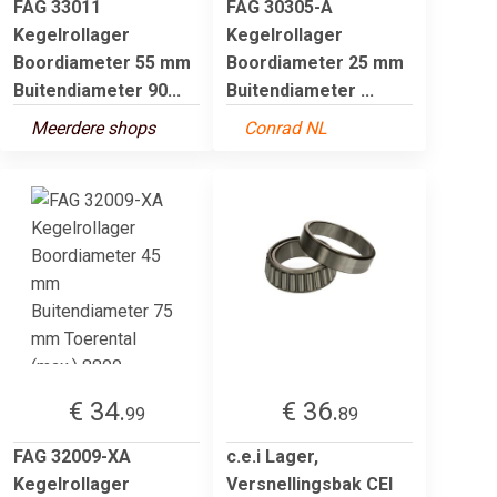
FAG 33011
FAG 30305-A
Kegelrollager
Kegelrollager
Boordiameter 55 mm
Boordiameter 25 mm
Buitendiameter 90...
Buitendiameter ...
Meerdere shops
Conrad NL
€ 34.
€ 36.
99
89
FAG 32009-XA
c.e.i Lager,
Kegelrollager
Versnellingsbak CEI