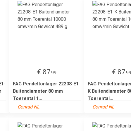
€ 87
€ 87
.99
.9
E1-
FAG Pendeltonlager 22208-E1
FAG Pendeltonlage
m
Buitendiameter 80 mm
K Buitendiameter 
Toerental 1...
Toerental...
Conrad NL
Conrad NL