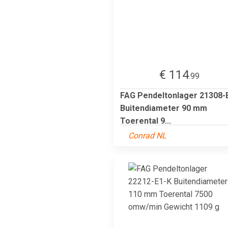
€ 114
.99
FAG Pendeltonlager 21308-
Buitendiameter 90 mm
Toerental 9...
Conrad NL