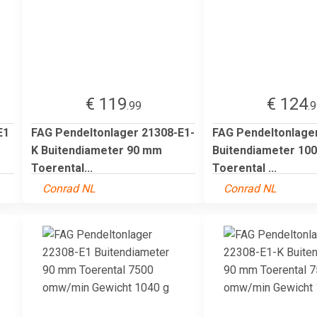
€ 119
€ 124
.99
.
E1
FAG Pendeltonlager 21308-E1-
FAG Pendeltonlage
K Buitendiameter 90 mm
Buitendiameter 10
Toerental...
Toerental ...
Conrad NL
Conrad NL