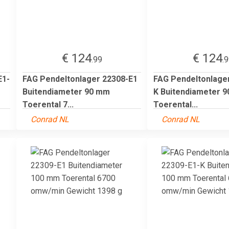
€ 124
€ 124
.99
.
E1-
FAG Pendeltonlager 22308-E1
FAG Pendeltonlage
Buitendiameter 90 mm
K Buitendiameter 
Toerental 7...
Toerental...
Conrad NL
Conrad NL