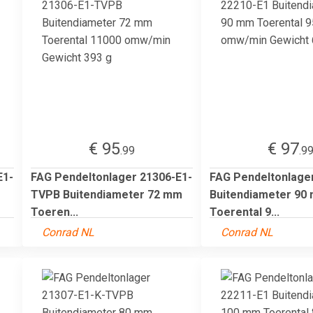
€ 95
€ 97
.99
.9
E1-
FAG Pendeltonlager 21306-E1-
FAG Pendeltonlage
TVPB Buitendiameter 72 mm
Buitendiameter 90
Toeren...
Toerental 9...
Conrad NL
Conrad NL