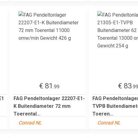
€ 81
€ 83
.99
.9
E1
FAG Pendeltonlager 22207-E1-
FAG Pendeltonlage
K Buitendiameter 72 mm
TVPB Buitendiamet
Toerental...
Toeren...
Conrad NL
Conrad NL