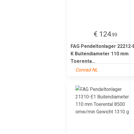
€ 124
.99
FAG Pendeltonlager 22212-
K Buitendiameter 110 mm
Toerenta...
Conrad NL